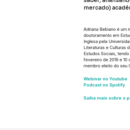
saber, analisand
mercado) acadé
Adriana Bebiano é um n
doutoramento em Estud
Inglesa pela Universi
Literaturas e Culturas
Estudos Sociais, tendo
fevereiro de 2019 e 10
membro eleito do seu 
Webinar no Youtube
Podcast no Spotify
Saiba mais sobre o pr