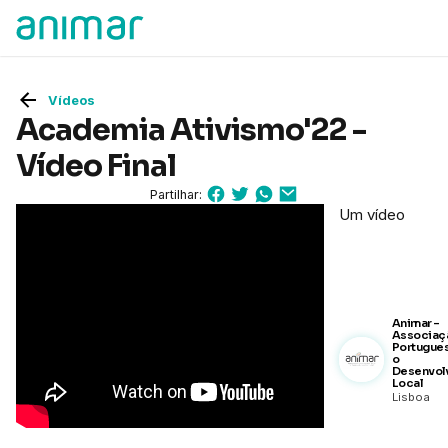
Vídeos
Academia Ativismo'22 -
Vídeo Final
Partilhar:
Um vídeo
Animar -
Associaç
Portugues
o
Desenvol
Local
Lisboa